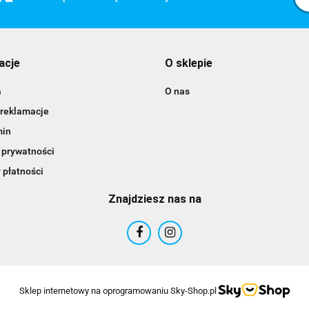
acje
O sklepie
a
O nas
 reklamacje
min
 prywatności
 płatności
Znajdziesz nas na
Sklep internetowy na oprogramowaniu Sky-Shop.pl