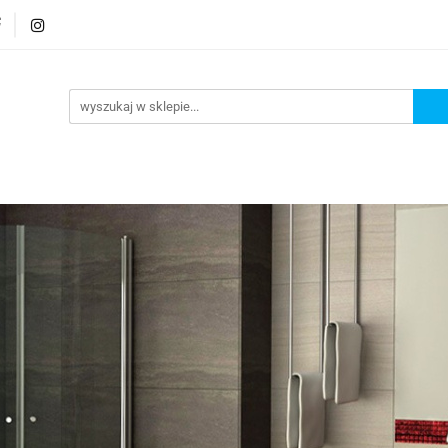
rmatura
Wyposażenie
Bezpieczeństwo
Elekt
Bezpieczeństwo
Elektronika