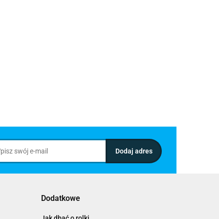
Dodatkowe
Jak dbać o rolki