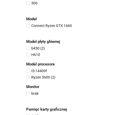
500
Model
Connect Ryzen GTX 1660
Model płyty głównej
b450 (2)
H610
Model procesora
I5-14400f
Ryzen 3600 (2)
Monitor
brak
Pamięć karty graficznej