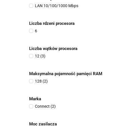
LAN 10/100/1000 Mbps
Liczba rdzeni procesora
6
Liczba wątków procesora
12 (3)
Maksymalna pojemność pamięci RAM
128 (2)
Marka
Connect (2)
Moc zasilacza