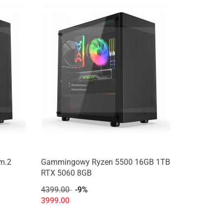
m.2
Gammingowy Ryzen 5500 16GB 1TB
RTX 5060 8GB
4399.00
-9%
3999.00