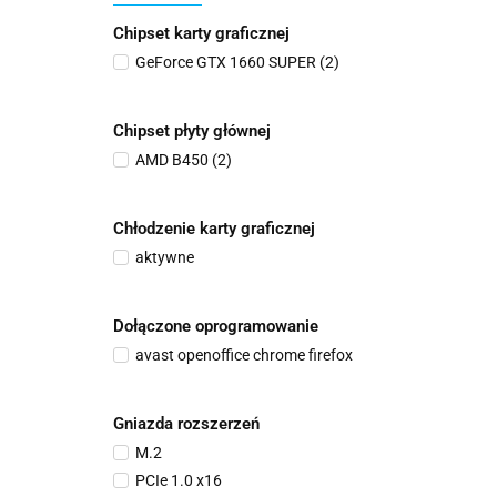
Chipset karty graficznej
GeForce GTX 1660 SUPER (2)
Chipset płyty głównej
AMD B450 (2)
Chłodzenie karty graficznej
aktywne
Dołączone oprogramowanie
avast openoffice chrome firefox
Gniazda rozszerzeń
M.2
PCIe 1.0 x16