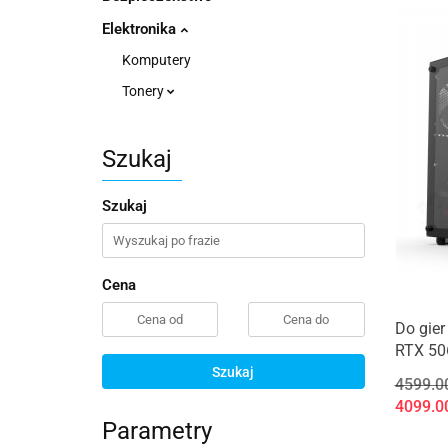
Elektronika
Komputery
Tonery
Szukaj
Szukaj
Cena
Do gie
RTX 50
Szukaj
4599.0
4099.0
Parametry