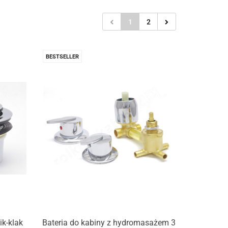
1
2
BESTSELLER
ik-klak
Bateria do kabiny z hydromasażem 3