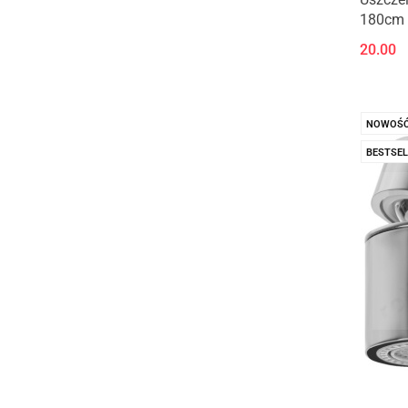
180cm 
20.00
NOWOŚ
BESTSEL