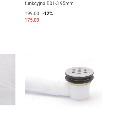
funkcyjna B01-3 95mm
199.00
-12%
175.00