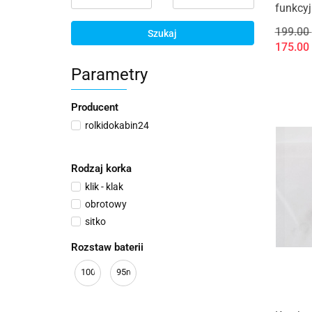
funkcy
199.00
Szukaj
175.00
Parametry
Producent
rolkidokabin24
Rodzaj korka
klik - klak
obrotowy
sitko
Rozstaw baterii
100mm
95mm