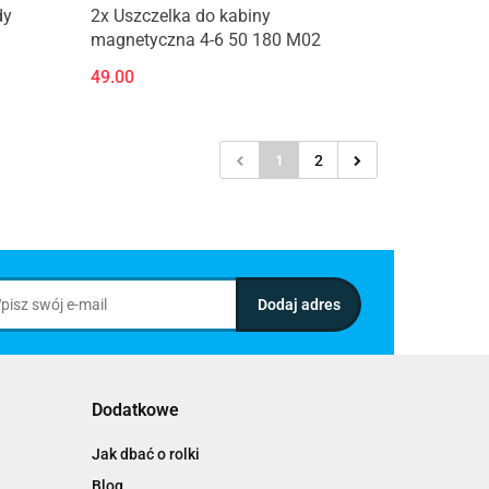
dy
2x Uszczelka do kabiny
magnetyczna 4-6 50 180 M02
49.00
1
2
Dodatkowe
Jak dbać o rolki
Blog