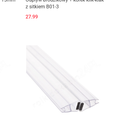
z sitkiem B01-3
27.99