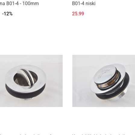
jna B01-4 - 100mm
B01-4 niski
-12%
25.99