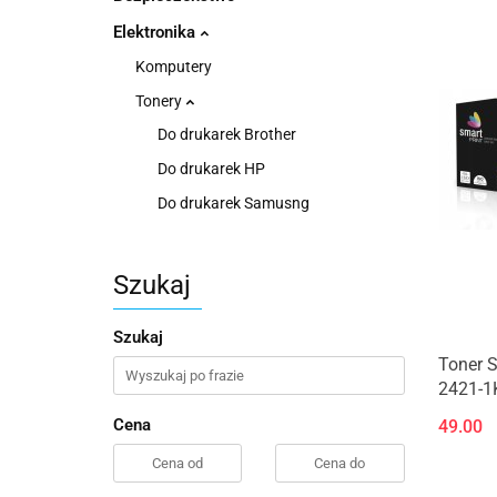
Elektronika
Komputery
Tonery
Do drukarek Brother
Do drukarek HP
Do drukarek Samusng
Szukaj
Szukaj
Toner S
2421-1K
Cena
49.00