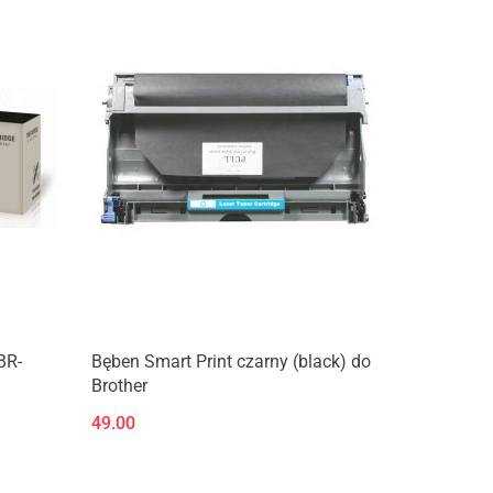
BR-
Bęben Smart Print czarny (black) do
Brother
49.00