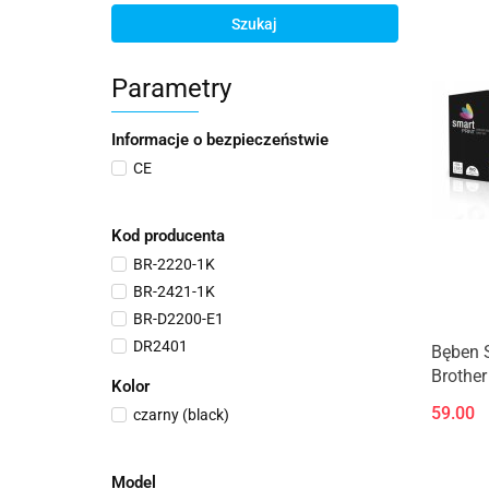
Szukaj
Parametry
Informacje o bezpieczeństwie
CE
Kod producenta
BR-2220-1K
BR-2421-1K
BR-D2200-E1
DR2401
Bęben S
Brother
Kolor
59.00
czarny (black)
Model