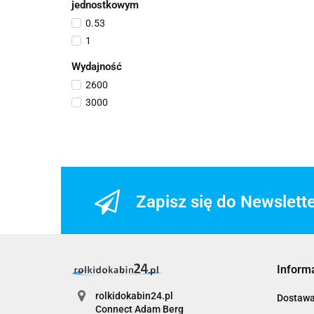
jednostkowym
0.53
1
Wydajność
2600
3000
Zapisz się do Newslett
Inform
rolkidokabin24.pl
Dostaw
Connect Adam Berg