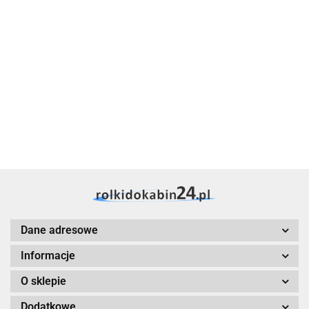
AMD
rolkidokabin24
Dane adresowe
Informacje
O sklepie
Dodatkowe