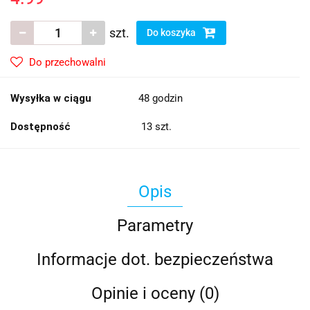
szt.
Do koszyka
Do przechowalni
Wysyłka w ciągu
48 godzin
Dostępność
13
szt.
Opis
Parametry
Informacje dot. bezpieczeństwa
Opinie i oceny (0)