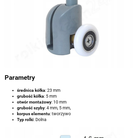
Parametry
średnica kółka
: 23 mm
grubość kółka
: 5 mm
otwór montażowy
: 10 mm
grubość szyby
: 4 mm, 5 mm,
korpus elementu
: tworzywo
Typ rolki
: Dolna