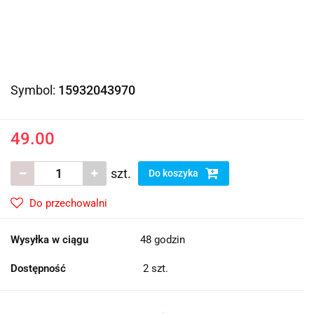
Symbol:
15932043970
49.00
szt.
Do koszyka
Do przechowalni
Wysyłka w ciągu
48 godzin
Dostępność
2
szt.