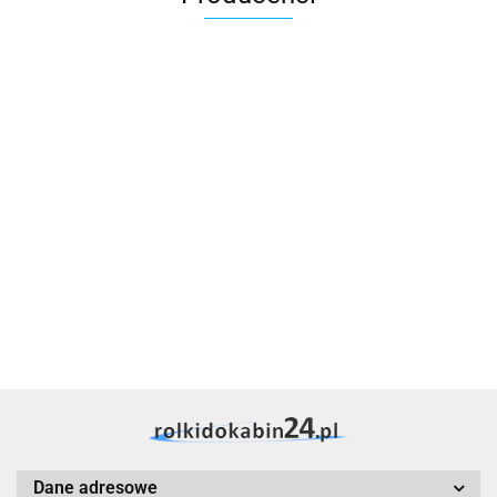
AMD
rolkidokabin24
Dane adresowe