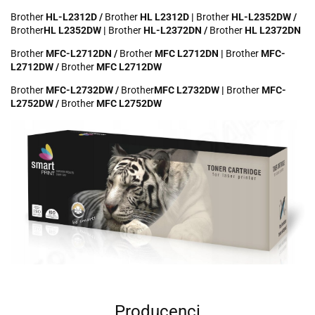
Brother
HL-L2312D /
Brother
HL L2312D |
Brother
HL-L2352DW /
Brother
HL L2352DW |
Brother
HL-L2372DN /
Brother
HL L2372DN
Brother
MFC-L2712DN /
Brother
MFC L2712DN |
Brother
MFC-
L2712DW /
Brother
MFC L2712DW
Brother
MFC-L2732DW /
Brother
MFC L2732DW |
Brother
MFC-
L2752DW /
Brother
MFC L2752DW
Producenci