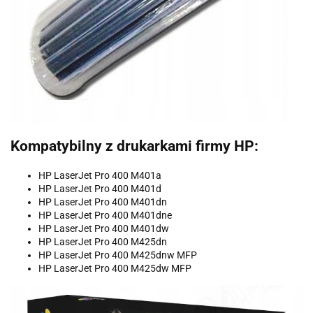
Kompatybilny z drukarkami firmy HP:
HP LaserJet Pro 400 M401a
HP LaserJet Pro 400 M401d
HP LaserJet Pro 400 M401dn
HP LaserJet Pro 400 M401dne
HP LaserJet Pro 400 M401dw
HP LaserJet Pro 400 M425dn
HP LaserJet Pro 400 M425dnw MFP
HP LaserJet Pro 400 M425dw MFP