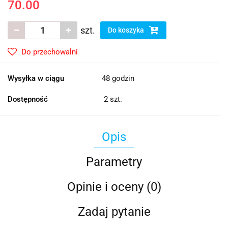
70.00
szt.
Do koszyka
Do przechowalni
Wysyłka w ciągu
48 godzin
Dostępność
2
szt.
Opis
Parametry
Opinie i oceny (0)
Zadaj pytanie