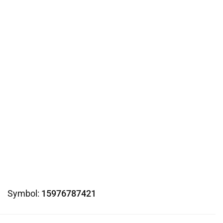
Symbol:
15976787421