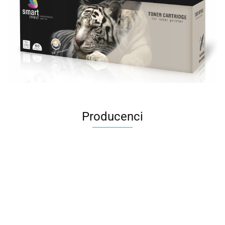
Producenci
AMD