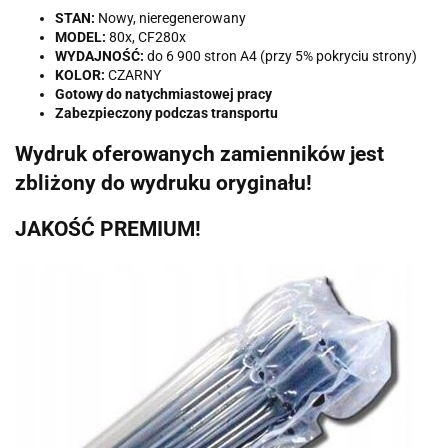
STAN:
Nowy, nieregenerowany
MODEL:
80x, CF280x
WYDAJNOŚĆ:
do 6 900 stron A4 (przy 5% pokryciu strony)
KOLOR:
CZARNY
Gotowy do natychmiastowej pracy
Zabezpieczony podczas transportu
Wydruk oferowanych zamienników jest
zbliżony do wydruku oryginału!
JAKOŚĆ PREMIUM!