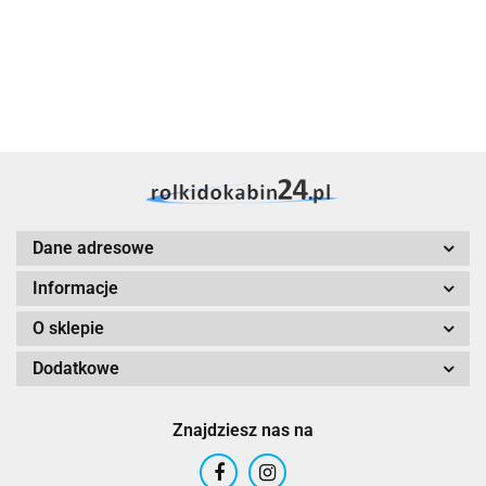
rolkidokabin24
Dane adresowe
Informacje
O sklepie
Dodatkowe
Znajdziesz nas na