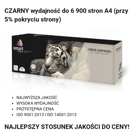
CZARNY wydajność do 6 900 stron A4 (przy
5% pokryciu strony)
NAJWYŻSZA JAKOŚĆ
WYSOKA WYDAJNOŚĆ
PRZYSTĘPNA CENA
ISO 9001:2013 i ISO 14001:2013
NAJLEPSZY STOSUNEK JAKOŚCI DO CENY!