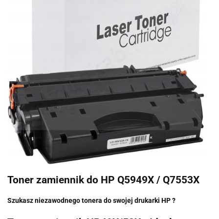
Toner zamiennik do HP Q5949X / Q7553X
Szukasz niezawodnego tonera do swojej drukarki HP ?