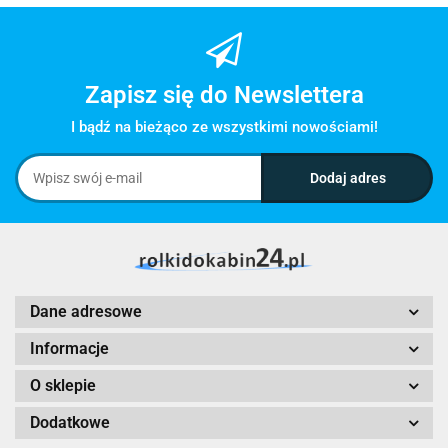
Zapisz się do Newslettera
I bądź na bieżąco ze wszystkimi nowościami!
Dane adresowe
Informacje
O sklepie
Dodatkowe