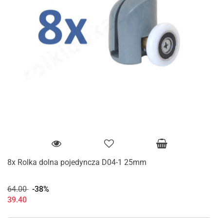
8x Rolka dolna pojedyncza D04-1 25mm
64.00
-38%
39.40