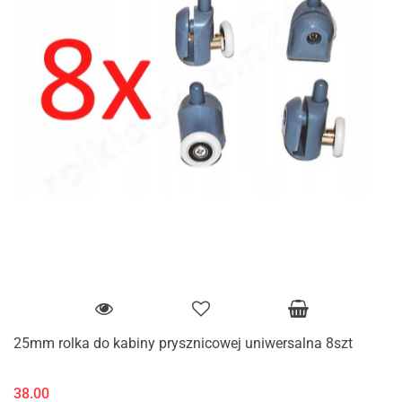
25mm rolka do kabiny prysznicowej uniwersalna 8szt
38.00