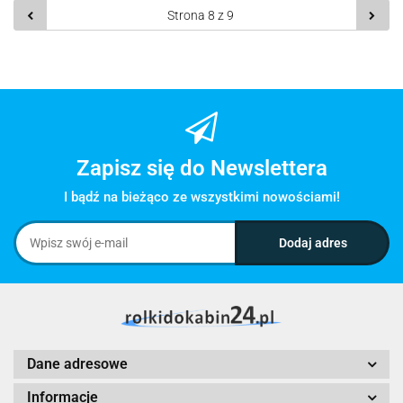
Zapisz się do Newslettera
I bądź na bieżąco ze wszystkimi nowościami!
Dane adresowe
Informacje