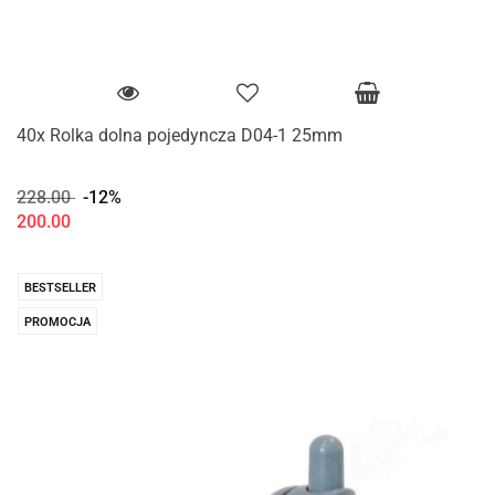
40x Rolka dolna pojedyncza D04-1 25mm
228.00
-12%
200.00
BESTSELLER
PROMOCJA