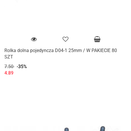
Rolka dolna pojedyncza D04-1 25mm / W PAKIECIE 80
SZT
7.50
-35%
4.89