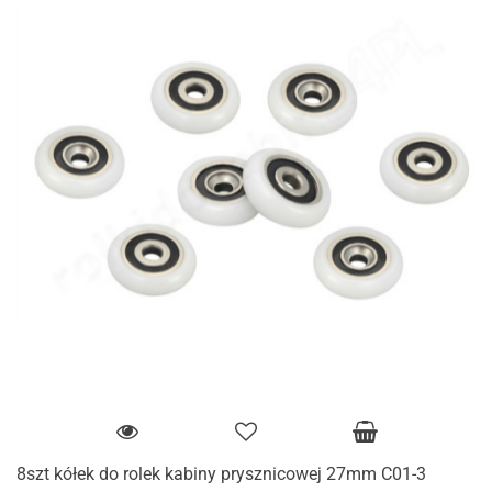
8szt kółek do rolek kabiny prysznicowej 27mm C01-3