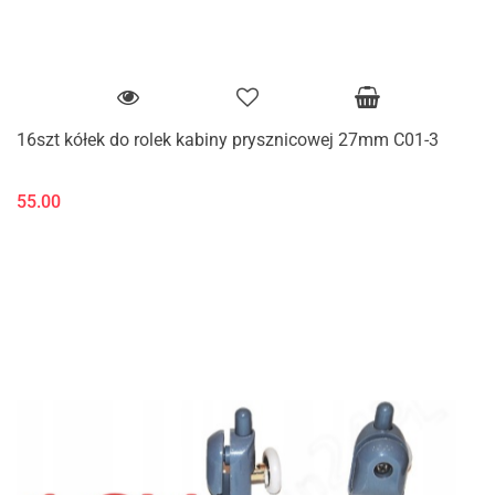
16szt kółek do rolek kabiny prysznicowej 27mm C01-3
55.00